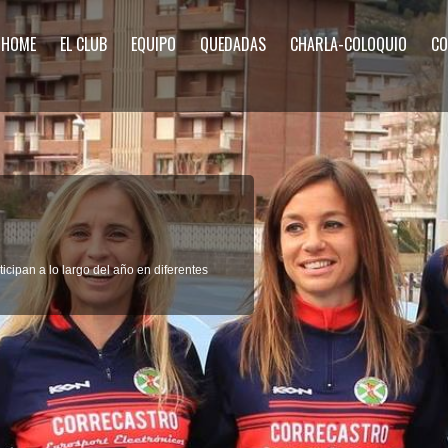
HOME
EL CLUB
EQUIPO
QUEDADAS
CHARLA-COLOQUIO
CO
icipan a lo largo del año en diferentes