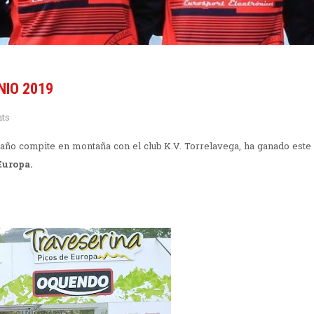
NIO 2019
nts
 año compite en montaña con el club K.V. Torrelavega, ha ganado este
Europa.