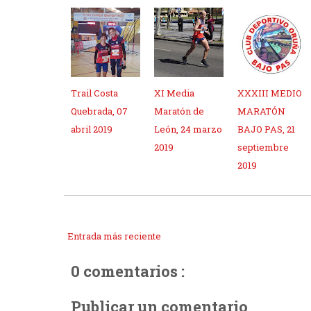
Trail Costa
XI Media
XXXIII MEDIO
Quebrada, 07
Maratón de
MARATÓN
abril 2019
León, 24 marzo
BAJO PAS, 21
2019
septiembre
2019
Entrada más reciente
0 comentarios :
Publicar un comentario