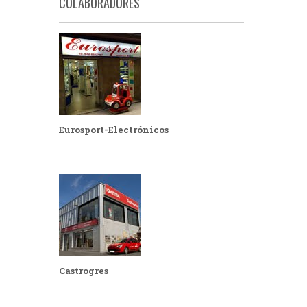
COLABORADORES
Eurosport-Electrónicos
Castrogres