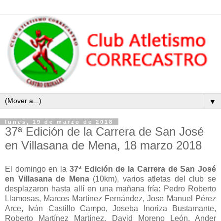
▼
lunes, 19 de marzo de 2018
37ª Edición de la Carrera de San José
en Villasana de Mena, 18 marzo 2018
El domingo en la
37ª Edición de la Carrera de San José
en Villasana de Mena
(10km), varios atletas del club se
desplazaron hasta allí en una mañana fría: Pedro Roberto
Llamosas, Marcos Martínez Fernández, Jose Manuel Pérez
Arce, Iván Castillo Campo, Joseba Inoriza Bustamante,
Roberto Martínez Martínez, David Moreno León, Ander