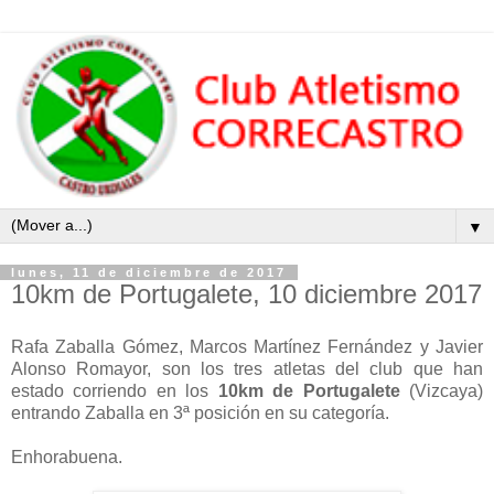
▼
lunes, 11 de diciembre de 2017
10km de Portugalete, 10 diciembre 2017
Rafa Zaballa Gómez, Marcos Martínez Fernández y Javier
Alonso Romayor, son los tres atletas del club que han
estado corriendo en los
10km de Portugalete
(Vizcaya)
entrando Zaballa en 3ª posición en su categoría.
Enhorabuena.